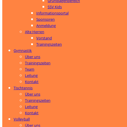
Grundlagenbereich
SSV Kids
Informationsportal
Sponsoren
Anmeldung
Alte Herren
Vorstand
Trainingszeiten
Gymnastik
Über uns
Trainingszeiten
Team
Leitung
Kontakt
Tischtennis
Über uns
Trainingszeiten
Leitung
Kontakt
Volleyball
Über uns