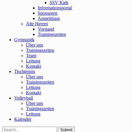
SSV Kids
Informationsportal
Sponsoren
Anmeldung
Alte Herren
Vorstand
Trainingszeiten
Gymnastik
Über uns
Trainingszeiten
Team
Leitung
Kontakt
Tischtennis
Über uns
Trainingszeiten
Leitung
Kontakt
Volleyball
Über uns
Trainingszeiten
Leitung
Kalender
Submit