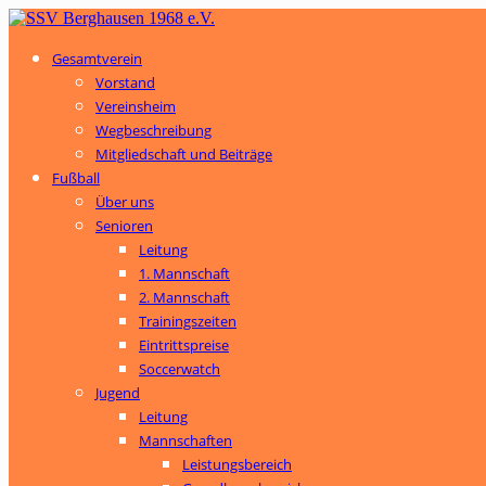
Gesamtverein
Vorstand
Vereinsheim
Wegbeschreibung
Mitgliedschaft und Beiträge
Fußball
Über uns
Senioren
Leitung
1. Mannschaft
2. Mannschaft
Trainingszeiten
Eintrittspreise
Soccerwatch
Jugend
Leitung
Mannschaften
Leistungsbereich