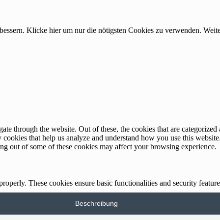
rbessern. Klicke hier um nur die nötigsten Cookies zu verwenden. Wei
e through the website. Out of these, the cookies that are categorized a
rty cookies that help us analyze and understand how you use this websit
ting out of some of these cookies may affect your browsing experience.
 properly. These cookies ensure basic functionalities and security featu
Beschreibung