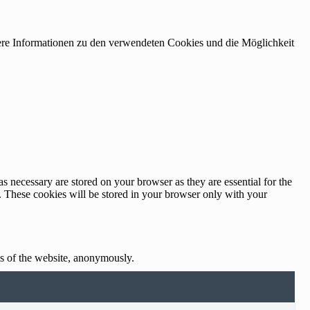
tere Informationen zu den verwendeten Cookies und die Möglichkeit
s necessary are stored on your browser as they are essential for the
e. These cookies will be stored in your browser only with your
res of the website, anonymously.