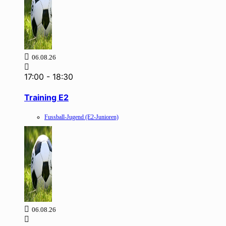
06.08.26
17:00
-
18:30
Training E2
Fussball-Jugend (E2-Junioren)
06.08.26