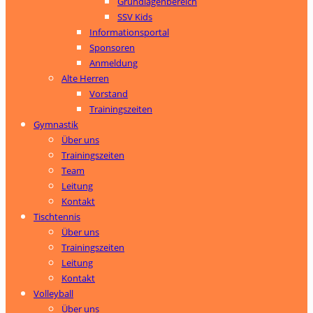
Grundlagenbereich
SSV Kids
Informationsportal
Sponsoren
Anmeldung
Alte Herren
Vorstand
Trainingszeiten
Gymnastik
Über uns
Trainingszeiten
Team
Leitung
Kontakt
Tischtennis
Über uns
Trainingszeiten
Leitung
Kontakt
Volleyball
Über uns