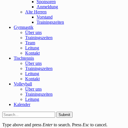
Sponsoren
Anmeldung
Alte Herren
Vorstand
Trainingszeiten
Gymnastik
Über uns
Trainingszeiten
Team
Leitung
Kontakt
Tischtennis
Über uns
Trainingszeiten
Leitung
Kontakt
Volleyball
Über uns
Trainingszeiten
Leitung
Kalender
Submit
Type above and press
Enter
to search. Press
Esc
to cancel.