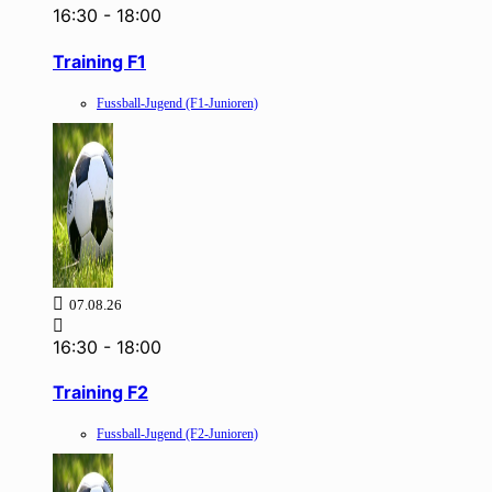
16:30
-
18:00
Training F1
Fussball-Jugend (F1-Junioren)
07.08.26
16:30
-
18:00
Training F2
Fussball-Jugend (F2-Junioren)