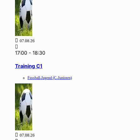
07.08.26
17:00
-
18:30
Training C1
Fussball-Jugend (C-Junioren)
07.08.26