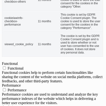
checkbox-others
consent for the cookies in the
category "Other.
This cookie is set by GDPR
cookielawinfo-
Cookie Consent plugin. The
checkbox-
11 months
cookie is used to store the user
performance
consent for the cookies in the
category "Performance".
The cookie is set by the GDPR
Cookie Consent plugin and is
used to store whether or not
viewed_cookie_policy
11 months
user has consented to the use
of cookies. It does not store
any personal data.
Functional
Functional
Functional cookies help to perform certain functionalities like
sharing the content of the website on social media platforms, collect
feedbacks, and other third-party features.
Performance
Performance
Performance cookies are used to understand and analyze the key
performance indexes of the website which helps in delivering a
better user experience for the visitors.