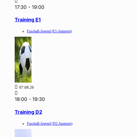
17:30
-
19:00
Training E1
Fussball-Jugend (E1-Junioren)
07.08.26
18:00
-
19:30
Training D2
Fussball-Jugend (D2-Junioren)