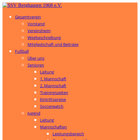
Gesamtverein
Vorstand
Vereinsheim
Wegbeschreibung
Mitgliedschaft und Beiträge
Fußball
Über uns
Senioren
Leitung
1. Mannschaft
2. Mannschaft
Trainingszeiten
Eintrittspreise
Soccerwatch
Jugend
Leitung
Mannschaften
Leistungsbereich