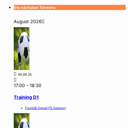
Die nächsten Termine
August 2026
06.08.26
17:00
-
18:30
Training D1
Fussball-Jugend (D-Junioren)