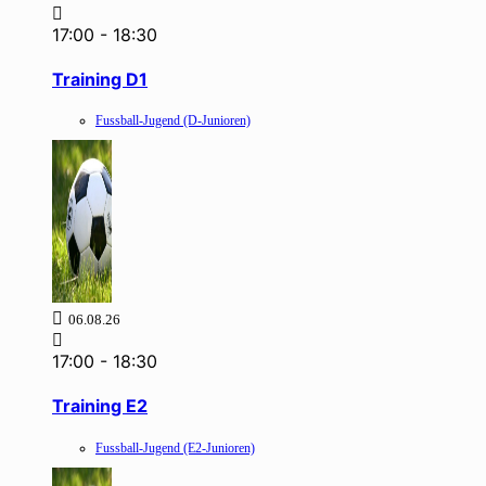
17:00
-
18:30
Training D1
Fussball-Jugend (D-Junioren)
06.08.26
17:00
-
18:30
Training E2
Fussball-Jugend (E2-Junioren)