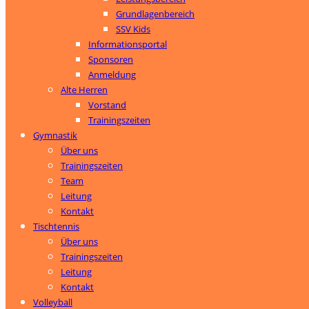
Grundlagenbereich
SSV Kids
Informationsportal
Sponsoren
Anmeldung
Alte Herren
Vorstand
Trainingszeiten
Gymnastik
Über uns
Trainingszeiten
Team
Leitung
Kontakt
Tischtennis
Über uns
Trainingszeiten
Leitung
Kontakt
Volleyball