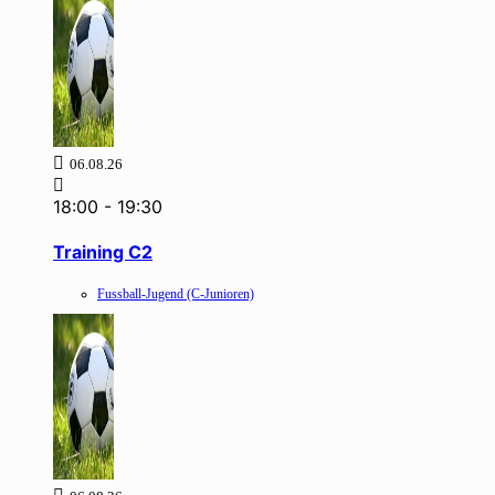
06.08.26
18:00
-
19:30
Training C2
Fussball-Jugend (C-Junioren)