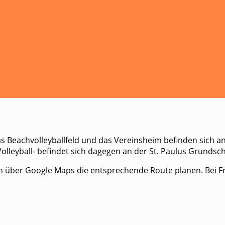
as Beachvolleyballfeld und das Vereinsheim befinden sich a
lleyball- befindet sich dagegen an der St. Paulus Grundsch
fach über Google Maps die entsprechende Route planen. Bei 