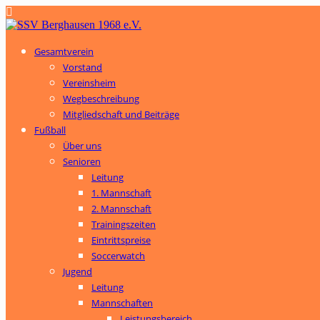
Gesamtverein
Vorstand
Vereinsheim
Wegbeschreibung
Mitgliedschaft und Beiträge
Fußball
Über uns
Senioren
Leitung
1. Mannschaft
2. Mannschaft
Trainingszeiten
Eintrittspreise
Soccerwatch
Jugend
Leitung
Mannschaften
Leistungsbereich