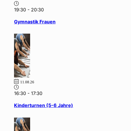
19:30
-
20:30
Gymnastik Frauen
11.08.26
16:30
-
17:30
Kinderturnen (5-6 Jahre)