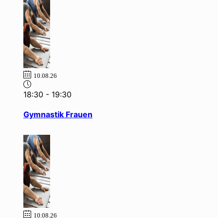
10.08.26
18:30
-
19:30
Gymnastik Frauen
10.08.26