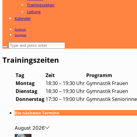
Trainingszeiten
Leitung
Kalender
Facebook
Instagram
Trainingszeiten
Tag
Zeit
Programm
Montag
18:30 – 19:30 Uhr
Gymnastik Frauen
Dienstag
18:30 – 19:30 Uhr
Gymnastik Frauen
Donnerstag
17:30 – 19:00 Uhr
Gymnastik Seniorinn
Die nächsten Termine
August 2026