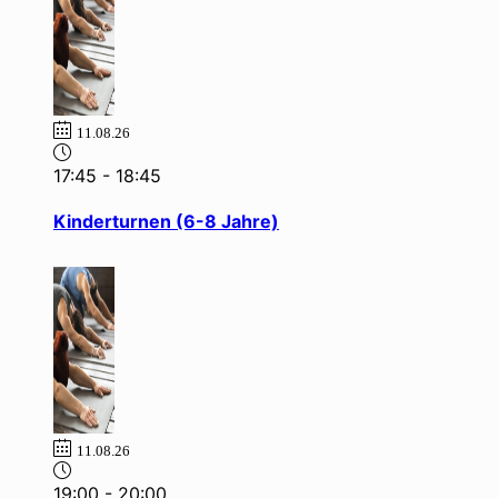
11.08.26
17:45
-
18:45
Kinderturnen (6-8 Jahre)
11.08.26
19:00
-
20:00