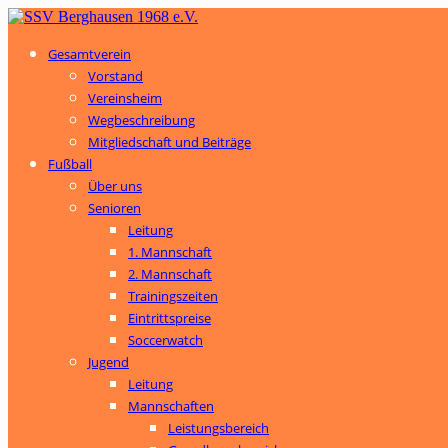
Gesamtverein
Vorstand
Vereinsheim
Wegbeschreibung
Mitgliedschaft und Beiträge
Fußball
Über uns
Senioren
Leitung
1. Mannschaft
2. Mannschaft
Trainingszeiten
Eintrittspreise
Soccerwatch
Jugend
Leitung
Mannschaften
Leistungsbereich