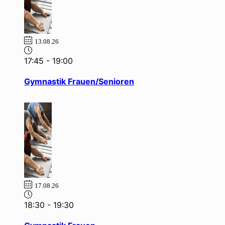
13.08.26
17:45
-
19:00
Gymnastik Frauen/Senioren
17.08.26
18:30
-
19:30