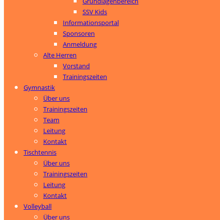
Grundlagenbereich
SSV Kids
Informationsportal
Sponsoren
Anmeldung
Alte Herren
Vorstand
Trainingszeiten
Gymnastik
Über uns
Trainingszeiten
Team
Leitung
Kontakt
Tischtennis
Über uns
Trainingszeiten
Leitung
Kontakt
Volleyball
Über uns