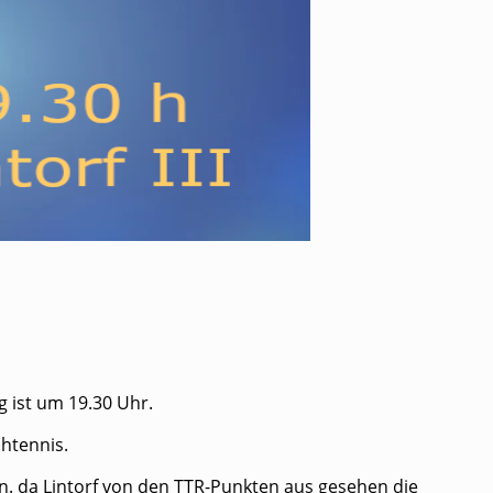
g ist um 19.30 Uhr.
chtennis.
gen. da Lintorf von den TTR-Punkten aus gesehen die