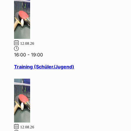
12.08.26
16:00
-
19:00
Training (Schüler/Jugend)
12.08.26