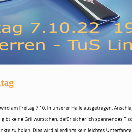
itag
 wird am Freitag 7.10. in unserer Halle ausgetragen. Anschla
Es gibt keine Grillwürstchen, dafür sicherlich spannendes Tis
unkte zu holen. Dies wird allerdings kein leichtes Unterfan