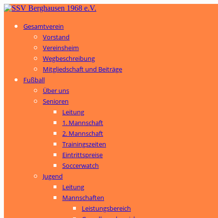
Gesamtverein
Vorstand
Vereinsheim
Wegbeschreibung
Mitgliedschaft und Beiträge
Fußball
Über uns
Senioren
Leitung
1. Mannschaft
2. Mannschaft
Trainingszeiten
Eintrittspreise
Soccerwatch
Jugend
Leitung
Mannschaften
Leistungsbereich