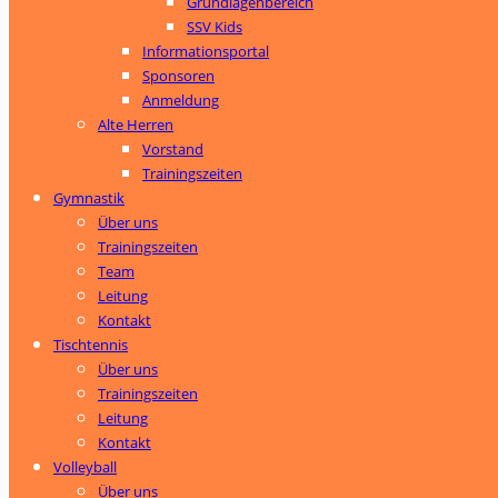
Grundlagenbereich
SSV Kids
Informationsportal
Sponsoren
Anmeldung
Alte Herren
Vorstand
Trainingszeiten
Gymnastik
Über uns
Trainingszeiten
Team
Leitung
Kontakt
Tischtennis
Über uns
Trainingszeiten
Leitung
Kontakt
Volleyball
Über uns