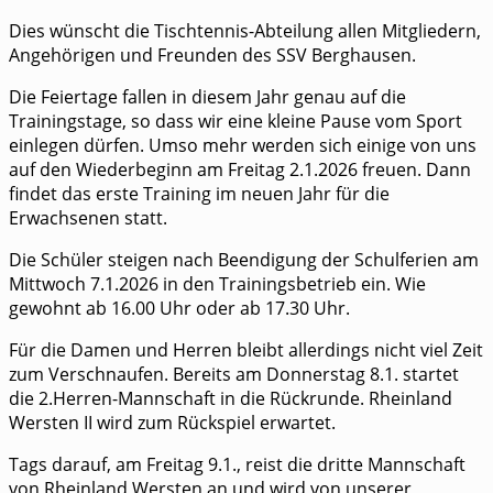
Dies wünscht die Tischtennis-Abteilung allen Mitgliedern,
Angehörigen und Freunden des SSV Berghausen.
Die Feiertage fallen in diesem Jahr genau auf die
Trainingstage, so dass wir eine kleine Pause vom Sport
einlegen dürfen. Umso mehr werden sich einige von uns
auf den Wiederbeginn am Freitag 2.1.2026 freuen. Dann
findet das erste Training im neuen Jahr für die
Erwachsenen statt.
Die Schüler steigen nach Beendigung der Schulferien am
Mittwoch 7.1.2026 in den Trainingsbetrieb ein. Wie
gewohnt ab 16.00 Uhr oder ab 17.30 Uhr.
Für die Damen und Herren bleibt allerdings nicht viel Zeit
zum Verschnaufen. Bereits am Donnerstag 8.1. startet
die 2.Herren-Mannschaft in die Rückrunde. Rheinland
Wersten II wird zum Rückspiel erwartet.
Tags darauf, am Freitag 9.1., reist die dritte Mannschaft
von Rheinland Wersten an und wird von unserer