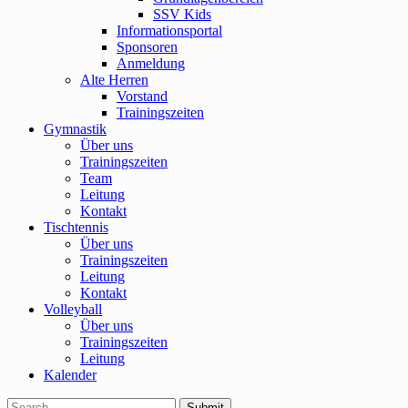
SSV Kids
Informationsportal
Sponsoren
Anmeldung
Alte Herren
Vorstand
Trainingszeiten
Gymnastik
Über uns
Trainingszeiten
Team
Leitung
Kontakt
Tischtennis
Über uns
Trainingszeiten
Leitung
Kontakt
Volleyball
Über uns
Trainingszeiten
Leitung
Kalender
Submit