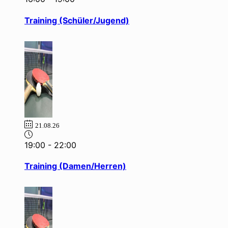
Training (Schüler/Jugend)
21.08.26
19:00
-
22:00
Training (Damen/Herren)