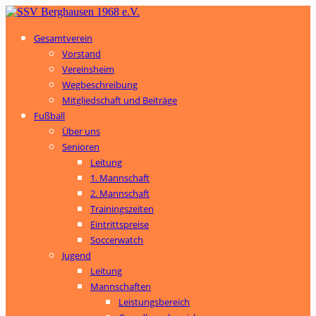
Gesamtverein
Vorstand
Vereinsheim
Wegbeschreibung
Mitgliedschaft und Beiträge
Fußball
Über uns
Senioren
Leitung
1. Mannschaft
2. Mannschaft
Trainingszeiten
Eintrittspreise
Soccerwatch
Jugend
Leitung
Mannschaften
Leistungsbereich