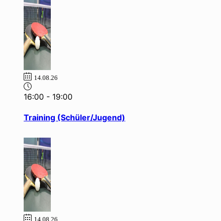
14.08.26
16:00
-
19:00
Training (Schüler/Jugend)
14.08.26