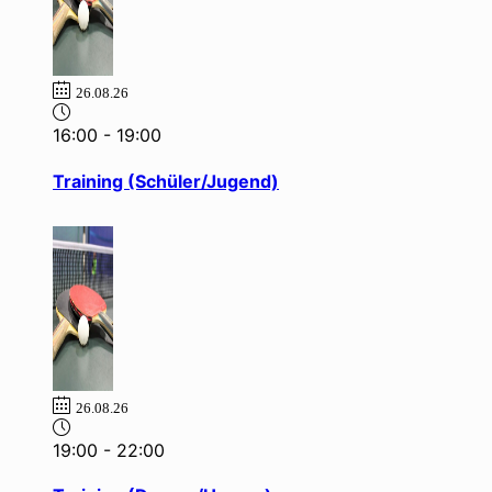
26.08.26
16:00
-
19:00
Training (Schüler/Jugend)
26.08.26
19:00
-
22:00