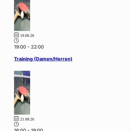
19.08.26
19:00
-
22:00
Training (Damen/Herren)
21.08.26
16:00
-
19:00