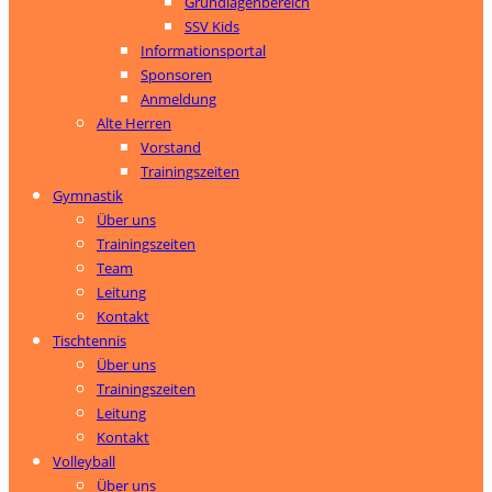
Grundlagenbereich
SSV Kids
Informationsportal
Sponsoren
Anmeldung
Alte Herren
Vorstand
Trainingszeiten
Gymnastik
Über uns
Trainingszeiten
Team
Leitung
Kontakt
Tischtennis
Über uns
Trainingszeiten
Leitung
Kontakt
Volleyball
Über uns