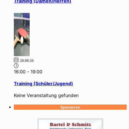
Training (Damen/Herren)
28.08.26
16:00
-
19:00
Training (Schüler/Jugend)
Keine Veranstaltung gefunden
Sponsoren