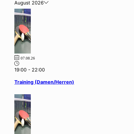
August 2026
07.08.26
19:00
-
22:00
Training (Damen/Herren)