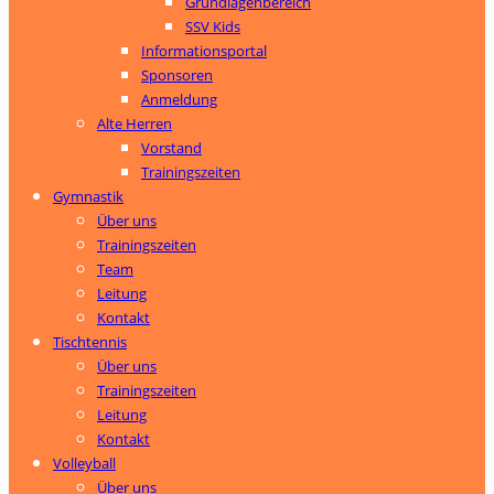
Grundlagenbereich
SSV Kids
Informationsportal
Sponsoren
Anmeldung
Alte Herren
Vorstand
Trainingszeiten
Gymnastik
Über uns
Trainingszeiten
Team
Leitung
Kontakt
Tischtennis
Über uns
Trainingszeiten
Leitung
Kontakt
Volleyball
Über uns