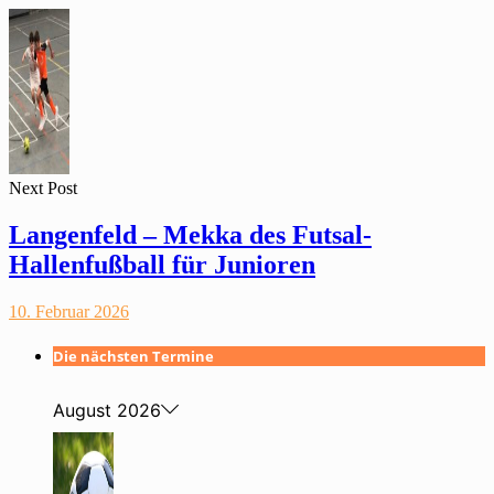
Next Post
Langenfeld – Mekka des Futsal-
Hallenfußball für Junioren
10. Februar 2026
Die nächsten Termine
August 2026