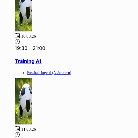
10.08.26
19:30
-
21:00
Training A1
Fussball-Jugend (A-Junioren)
11.08.26