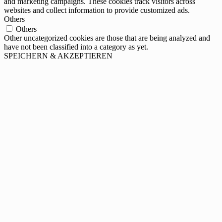
and marketing campaigns. These cookies track visitors across
websites and collect information to provide customized ads.
Others
Others
Other uncategorized cookies are those that are being analyzed and
have not been classified into a category as yet.
SPEICHERN & AKZEPTIEREN