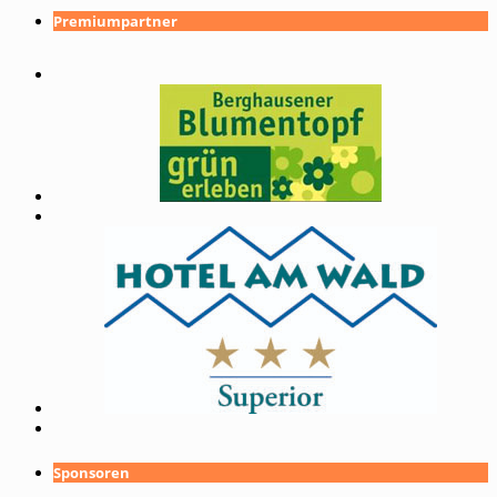
Premiumpartner
Sponsoren