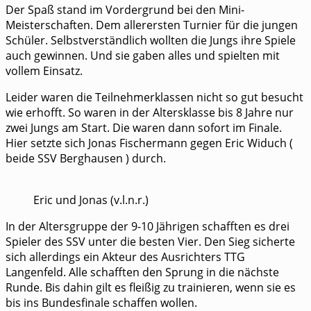
Der Spaß stand im Vordergrund bei den Mini-
Meisterschaften. Dem allerersten Turnier für die jungen
Schüler. Selbstverständlich wollten die Jungs ihre Spiele
auch gewinnen. Und sie gaben alles und spielten mit
vollem Einsatz.
Leider waren die Teilnehmerklassen nicht so gut besucht
wie erhofft. So waren in der Altersklasse bis 8 Jahre nur
zwei Jungs am Start. Die waren dann sofort im Finale.
Hier setzte sich Jonas Fischermann gegen Eric Widuch (
beide SSV Berghausen ) durch.
Eric und Jonas (v.l.n.r.)
In der Altersgruppe der 9-10 Jährigen schafften es drei
Spieler des SSV unter die besten Vier. Den Sieg sicherte
sich allerdings ein Akteur des Ausrichters TTG
Langenfeld. Alle schafften den Sprung in die nächste
Runde. Bis dahin gilt es fleißig zu trainieren, wenn sie es
bis ins Bundesfinale schaffen wollen.