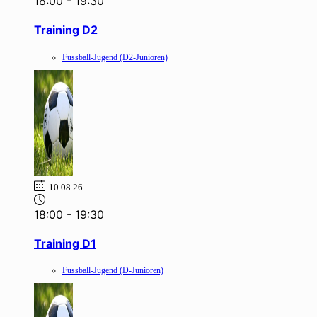
18:00
-
19:30
Training D2
Fussball-Jugend (D2-Junioren)
10.08.26
18:00
-
19:30
Training D1
Fussball-Jugend (D-Junioren)