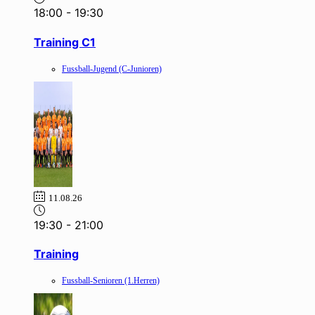
18:00
-
19:30
Training C1
Fussball-Jugend (C-Junioren)
11.08.26
19:30
-
21:00
Training
Fussball-Senioren (1.Herren)