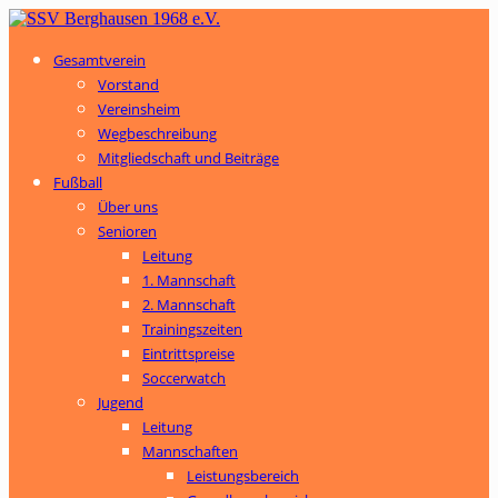
Gesamtverein
Vorstand
Vereinsheim
Wegbeschreibung
Mitgliedschaft und Beiträge
Fußball
Über uns
Senioren
Leitung
1. Mannschaft
2. Mannschaft
Trainingszeiten
Eintrittspreise
Soccerwatch
Jugend
Leitung
Mannschaften
Leistungsbereich