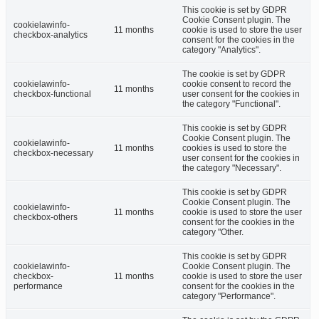
This cookie is set by GDPR
Cookie Consent plugin. The
cookielawinfo-
11 months
cookie is used to store the user
checkbox-analytics
consent for the cookies in the
category "Analytics".
The cookie is set by GDPR
cookielawinfo-
cookie consent to record the
11 months
checkbox-functional
user consent for the cookies in
the category "Functional".
This cookie is set by GDPR
Cookie Consent plugin. The
cookielawinfo-
11 months
cookies is used to store the
checkbox-necessary
user consent for the cookies in
the category "Necessary".
This cookie is set by GDPR
Cookie Consent plugin. The
cookielawinfo-
11 months
cookie is used to store the user
checkbox-others
consent for the cookies in the
category "Other.
This cookie is set by GDPR
cookielawinfo-
Cookie Consent plugin. The
checkbox-
11 months
cookie is used to store the user
performance
consent for the cookies in the
category "Performance".