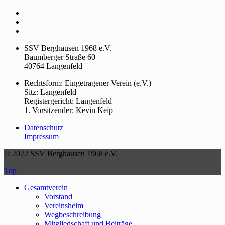
SSV Berghausen 1968 e.V.
Baumberger Straße 60
40764 Langenfeld
Rechtsform: Eingetragener Verein (e.V.)
Sitz: Langenfeld
Registergericht: Langenfeld
1. Vorsitzender: Kevin Keip
Datenschutz
Impressum
© 2022 SSV Berghausen 1968 e.V.
Top
Gesamtverein
Vorstand
Vereinsheim
Wegbeschreibung
Mitgliedschaft und Beiträge