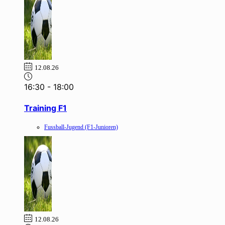
12.08.26
16:30
-
18:00
Training F1
Fussball-Jugend (F1-Junioren)
12.08.26