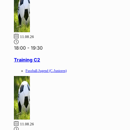
11.08.26
18:00
-
19:30
Training C2
Fussball-Jugend (C-Junioren)
11.08.26