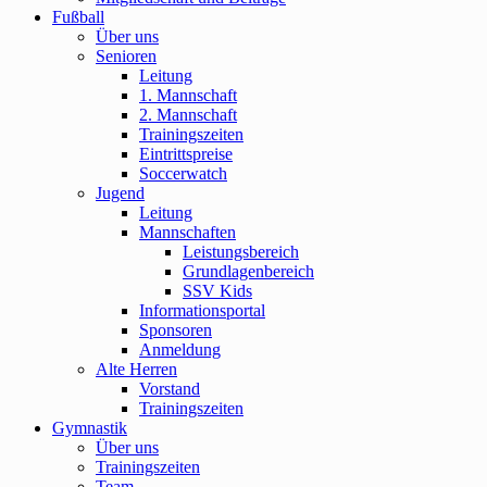
Fußball
Über uns
Senioren
Leitung
1. Mannschaft
2. Mannschaft
Trainingszeiten
Eintrittspreise
Soccerwatch
Jugend
Leitung
Mannschaften
Leistungsbereich
Grundlagenbereich
SSV Kids
Informationsportal
Sponsoren
Anmeldung
Alte Herren
Vorstand
Trainingszeiten
Gymnastik
Über uns
Trainingszeiten
Team