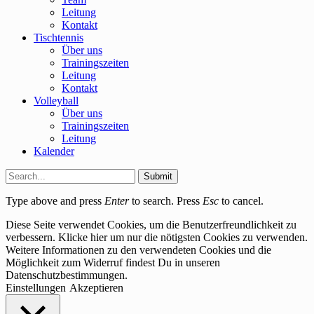
Leitung
Kontakt
Tischtennis
Über uns
Trainingszeiten
Leitung
Kontakt
Volleyball
Über uns
Trainingszeiten
Leitung
Kalender
Submit
Type above and press
Enter
to search. Press
Esc
to cancel.
Diese Seite verwendet Cookies, um die Benutzerfreundlichkeit zu
verbessern. Klicke hier um nur die nötigsten Cookies zu verwenden.
Weitere Informationen zu den verwendeten Cookies und die
Möglichkeit zum Widerruf findest Du in unseren
Datenschutzbestimmungen.
Einstellungen
Akzeptieren