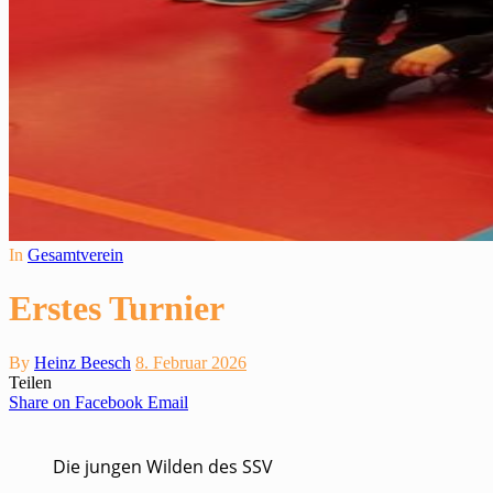
In
Gesamtverein
Erstes Turnier
By
Heinz Beesch
8. Februar 2026
Teilen
Share on Facebook
Email
Die jungen Wilden des SSV