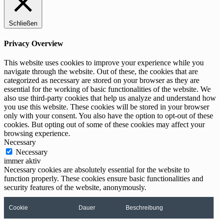
Schließen
Privacy Overview
This website uses cookies to improve your experience while you
navigate through the website. Out of these, the cookies that are
categorized as necessary are stored on your browser as they are
essential for the working of basic functionalities of the website. We
also use third-party cookies that help us analyze and understand how
you use this website. These cookies will be stored in your browser
only with your consent. You also have the option to opt-out of these
cookies. But opting out of some of these cookies may affect your
browsing experience.
Necessary
Necessary
immer aktiv
Necessary cookies are absolutely essential for the website to
function properly. These cookies ensure basic functionalities and
security features of the website, anonymously.
Cookie
Dauer
Beschreibung