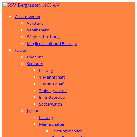
Gesamtverein
Vorstand
Vereinsheim
Wegbeschreibung
Mitgliedschaft und Beiträge
Fußball
Über uns
Senioren
Leitung
1. Mannschaft
2. Mannschaft
Trainingszeiten
Eintrittspreise
Soccerwatch
Jugend
Leitung
Mannschaften
Leistungsbereich