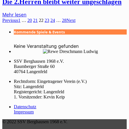
Die 2.Herren bleibt weiter ungeschlagen
Mehr lesen
Previous
1
…
20
21
22
23
24
…
28
Next
Kommende Spiele & Events
Keine Veranstaltung gefunden
SSV Berghausen 1968 e.V.
Baumberger Straße 60
40764 Langenfeld
Rechtsform: Eingetragener Verein (e.V.)
Sitz: Langenfeld
Registergericht: Langenfeld
1. Vorsitzender: Kevin Keip
Datenschutz
Impressum
© 2022 SSV Berghausen 1968 e.V.