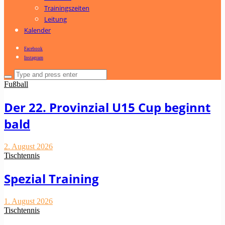
Trainingszeiten
Leitung
Kalender
Facebook
Instagram
Fußball
Der 22. Provinzial U15 Cup beginnt
bald
2. August 2026
Tischtennis
Spezial Training
1. August 2026
Tischtennis