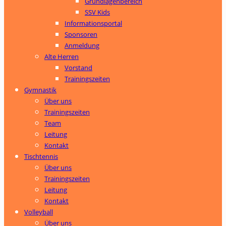
Grundlagenbereich
SSV Kids
Informationsportal
Sponsoren
Anmeldung
Alte Herren
Vorstand
Trainingszeiten
Gymnastik
Über uns
Trainingszeiten
Team
Leitung
Kontakt
Tischtennis
Über uns
Trainingszeiten
Leitung
Kontakt
Volleyball
Über uns