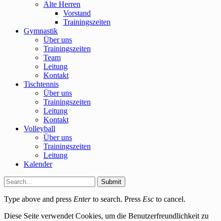
Alte Herren
Vorstand
Trainingszeiten
Gymnastik
Über uns
Trainingszeiten
Team
Leitung
Kontakt
Tischtennis
Über uns
Trainingszeiten
Leitung
Kontakt
Volleyball
Über uns
Trainingszeiten
Leitung
Kalender
Submit
Type above and press
Enter
to search. Press
Esc
to cancel.
Diese Seite verwendet Cookies, um die Benutzerfreundlichkeit zu