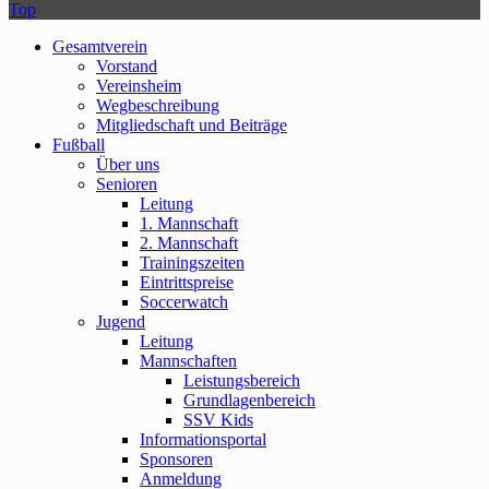
Top
Gesamtverein
Vorstand
Vereinsheim
Wegbeschreibung
Mitgliedschaft und Beiträge
Fußball
Über uns
Senioren
Leitung
1. Mannschaft
2. Mannschaft
Trainingszeiten
Eintrittspreise
Soccerwatch
Jugend
Leitung
Mannschaften
Leistungsbereich
Grundlagenbereich
SSV Kids
Informationsportal
Sponsoren
Anmeldung