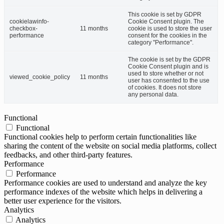
This cookie is set by GDPR
cookielawinfo-
Cookie Consent plugin. The
checkbox-
11 months
cookie is used to store the user
performance
consent for the cookies in the
category "Performance".
The cookie is set by the GDPR
Cookie Consent plugin and is
used to store whether or not
viewed_cookie_policy
11 months
user has consented to the use
of cookies. It does not store
any personal data.
Functional
Functional
Functional cookies help to perform certain functionalities like
sharing the content of the website on social media platforms, collect
feedbacks, and other third-party features.
Performance
Performance
Performance cookies are used to understand and analyze the key
performance indexes of the website which helps in delivering a
better user experience for the visitors.
Analytics
Analytics